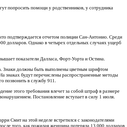
огут попросить помощи у родственников, у сотрудника
 что подтверждается отчетом полиции Сан-Антонио. Среди
 000 долларов. Однако в четырех отдельных случаях ущерб
вышает показатели Далласа, Форт-Уорта и Остина.
а. Знаки должны быть выполнены цветным шрифтом
. На знаках будут перечислены распространенные методы
го позвонить в службу 911.
дение этого требования влечет за собой штраф в размере
вонарушением. Постановление вступает в силу 1 июля.
ри Смит на этой неделе встретился с законодателями
после того, как пожилая женщина потеряла 13 000 долларов