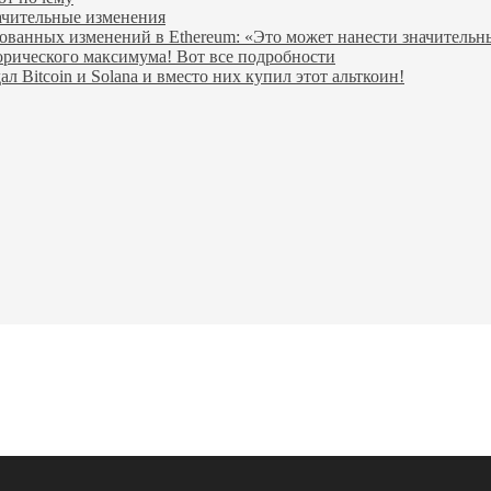
начительные изменения
ованных изменений в Ethereum: «Это может нанести значитель
орического максимума! Вот все подробности
Bitcoin и Solana и вместо них купил этот альткоин!