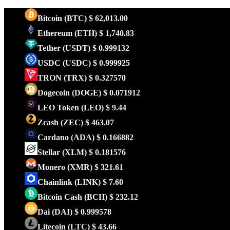
Bitcoin
(BTC)
$ 62,013.00
Ethereum
(ETH)
$ 1,740.83
Tether
(USDT)
$ 0.999132
USDC
(USDC)
$ 0.999925
TRON
(TRX)
$ 0.327570
Dogecoin
(DOGE)
$ 0.071912
LEO Token
(LEO)
$ 9.44
Zcash
(ZEC)
$ 463.07
Cardano
(ADA)
$ 0.166882
Stellar
(XLM)
$ 0.181576
Monero
(XMR)
$ 321.61
Chainlink
(LINK)
$ 7.60
Bitcoin Cash
(BCH)
$ 232.12
Dai
(DAI)
$ 0.999578
Litecoin
(LTC)
$ 43.66