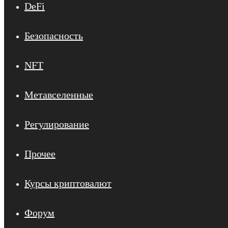
DeFi
Безопасность
NFT
Метавселенные
Регулирование
Прочее
Курсы криптовалют
Форум