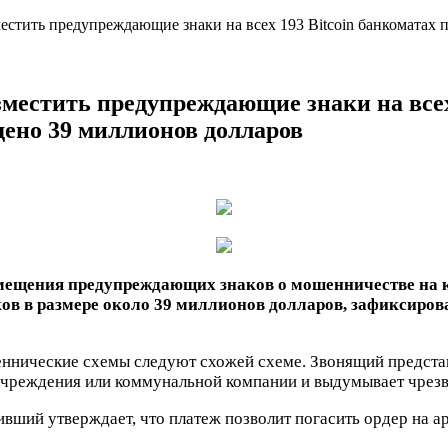
стить предупреждающие знаки на всех 193 Bitcoin банкоматах по
естить предупреждающие знаки на всех 1
дено 39 миллионов долларов
мещения предупреждающих знаков о мошенничестве на к
ов в размере около 39 миллионов долларов, зафиксирова
еннические схемы следуют схожей схеме. Звонящий предста
учреждения или коммунальной компании и выдумывает чрез
нивший утверждает, что платеж позволит погасить ордер на 