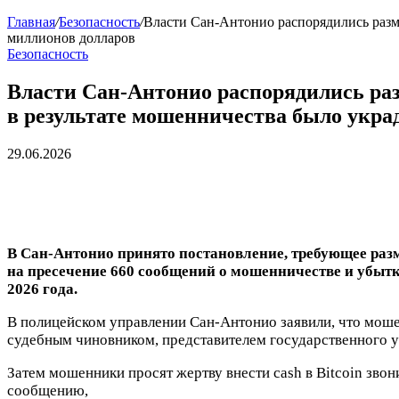
Главная
/
Безопасность
/
Власти Сан-Антонио распорядились разме
миллионов долларов
Безопасность
Власти Сан-Антонио распорядились разм
в результате мошенничества было укра
29.06.2026
В Сан-Антонио принято постановление, требующее раз
на пресечение 660 сообщений о мошенничестве и убытк
2026 года.
В полицейском управлении Сан-Антонио заявили, что мош
судебным чиновником, представителем государственного 
Затем мошенники просят жертву внести cash в Bitcoin зво
сообщению,