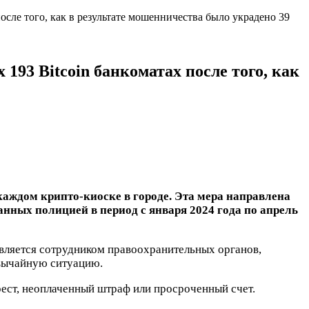
сле того, как в результате мошенничества было украдено 39
93 Bitcoin банкоматах после того, как
аждом крипто-киоске в городе. Эта мера направлена
нных полицией в период с января 2024 года по апрель
вляется сотрудником правоохранительных органов,
вычайную ситуацию.
арест, неоплаченный штраф или просроченный счет.