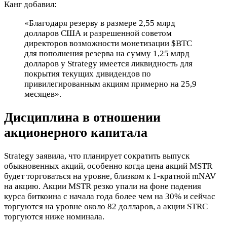
Канг добавил:
«Благодаря резерву в размере 2,55 млрд
долларов США и разрешенной советом
директоров возможности монетизации
$BTC
для пополнения резерва на сумму 1,25 млрд
долларов у Strategy имеется ликвидность для
покрытия текущих дивидендов по
привилегированным акциям примерно на 25,9
месяцев».
Дисциплина в отношении
акционерного капитала
Strategy заявила, что планирует сократить выпуск
обыкновенных акций, особенно когда цена акций MSTR
будет торговаться на уровне, близком к 1-кратной mNAV
на акцию. Акции MSTR резко упали на фоне падения
курса биткоина с начала года более чем на 30% и сейчас
торгуются на уровне около 82 долларов, а акции STRC
торгуются ниже номинала.