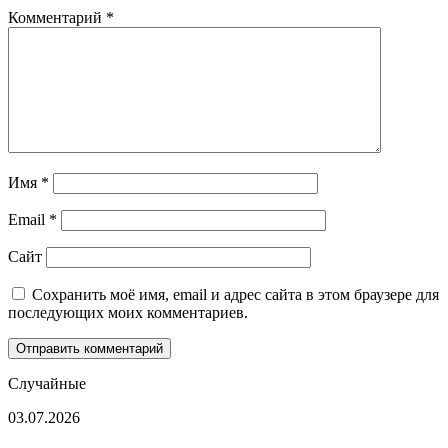
Комментарий
*
Имя
*
Email
*
Сайт
Сохранить моё имя, email и адрес сайта в этом браузере для
последующих моих комментариев.
Случайные
После
03.07.2026
появления