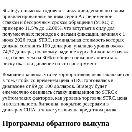
Strategy повысила годовую ставку дивидендов по своим
привилегированным акциям серии A с переменной
ставкой и бессрочным сроком обращения (STRC) с
примерно 11,5% до 12,00%, что вступает в силу для
полумесячных периодов с датами фиксации, начиная с 1
июля 2026 года. STRC, номинальная стоимость которых
должна составить 100 долларов, упали до уровня около
74,57 доллара, поскольку падение курса биткоина с начала
года более чем на 30% и общее снижение аппетита к
риску оказали давление на этот инструмент.
Компания заявила, что её корпоративная цель заключается
в том, чтобы со временем цена STRC торговалась в
диапазоне от 99 до 100 долларов. Strategy будет
ежемесячно оценивать ставку дивидендов по STRC с
учётом таких факторов, как уровень торговли STRC, цена
и волатильность биткоина, покрытие резервами в
долларах США, а также условия на кредитном рынке.
Программы обратного выкупа