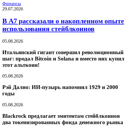
Финансы
29.07.2026
В А7 рассказали о накопленном опыте
использования стейблкоинов
05.08.2026
Итальянский гигант совершил революционный
шаг: продал Bitcoin и Solana и вместо них купил
этот альткоин!
05.08.2026
Рэй Далио: ИИ-пузырь напомнил 1929 и 2000
годы
05.08.2026
Blackrock предлагает эмитентам стейблкоинов
два токенизированных фонда денежного рынка