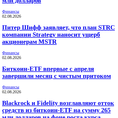
млн долларов
Финансы
02.08.2026
Питер Шифф заявляет, что план STRC
компании Strategy наносит ущерб
акционерам MSTR
Финансы
02.08.2026
Биткоин-ETF впервые с апреля
завершили месяц с чистым притоком
Финансы
02.08.2026
Blackrock и Fidelity возглавляют отток
средств из биткоин-ETF на сумму 265
млн долларов на фоне роста курса