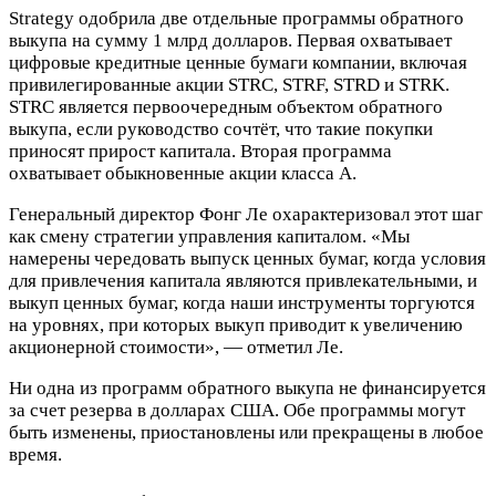
Strategy одобрила две отдельные программы обратного
выкупа на сумму 1 млрд долларов. Первая охватывает
цифровые кредитные ценные бумаги компании, включая
привилегированные акции STRC, STRF, STRD и STRK.
STRC является первоочередным объектом обратного
выкупа, если руководство сочтёт, что такие покупки
приносят прирост капитала. Вторая программа
охватывает обыкновенные акции класса A.
Генеральный директор Фонг Ле охарактеризовал этот шаг
как смену стратегии управления капиталом. «Мы
намерены чередовать выпуск ценных бумаг, когда условия
для привлечения капитала являются привлекательными, и
выкуп ценных бумаг, когда наши инструменты торгуются
на уровнях, при которых выкуп приводит к увеличению
акционерной стоимости», — отметил Ле.
Ни одна из программ обратного выкупа не финансируется
за счет резерва в долларах США. Обе программы могут
быть изменены, приостановлены или прекращены в любое
время.