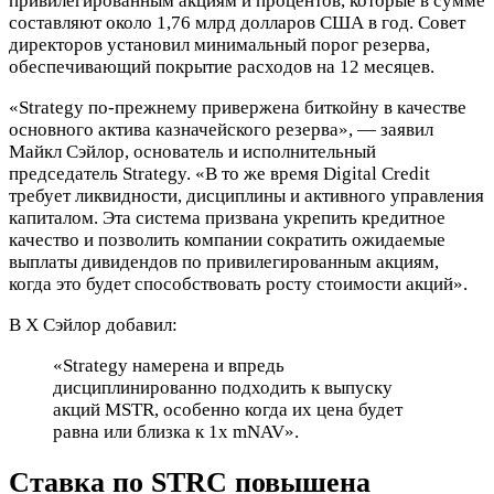
привилегированным акциям и процентов, которые в сумме
составляют около 1,76 млрд долларов США в год. Совет
директоров установил минимальный порог резерва,
обеспечивающий покрытие расходов на 12 месяцев.
«Strategy по-прежнему привержена биткойну в качестве
основного актива казначейского резерва», — заявил
Майкл Сэйлор, основатель и исполнительный
председатель Strategy. «В то же время Digital Credit
требует ликвидности, дисциплины и активного управления
капиталом. Эта система призвана укрепить кредитное
качество и позволить компании сократить ожидаемые
выплаты дивидендов по привилегированным акциям,
когда это будет способствовать росту стоимости акций».
В X Сэйлор добавил:
«Strategy намерена и впредь
дисциплинированно подходить к выпуску
акций MSTR, особенно когда их цена будет
равна или близка к 1x mNAV».
Ставка по STRC повышена