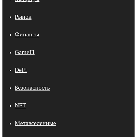
Рынок
Финансы
GameFi
DeFi
Безопасность
NFT
Метавселенные