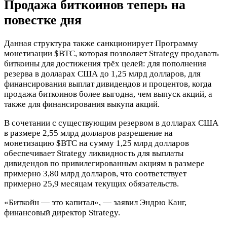
Продажа биткоинов теперь на
повестке дня
Данная структура также санкционирует Программу
монетизации
$BTC
, которая позволяет Strategy продавать
биткоины для достижения трёх целей: для пополнения
резерва в долларах США до 1,25 млрд долларов, для
финансирования выплат дивидендов и процентов, когда
продажа биткоинов более выгодна, чем выпуск акций, а
также для финансирования выкупа акций.
В сочетании с существующим резервом в долларах США
в размере 2,55 млрд долларов разрешение на
монетизацию
$BTC
на сумму 1,25 млрд долларов
обеспечивает Strategy ликвидность для выплаты
дивидендов по привилегированным акциям в размере
примерно 3,80 млрд долларов, что соответствует
примерно 25,9 месяцам текущих обязательств.
«Биткойн — это капитал», — заявил Эндрю Канг,
финансовый директор Strategy.