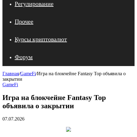
Регулирование
Прочее
Курсы криптовалют
Форум
Главная
/
GameFi
/
Игра на блокчейне Fantasy Top объявила о
закрытии
GameFi
Игра на блокчейне Fantasy Top
объявила о закрытии
07.07.2026