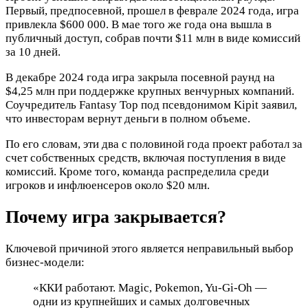
Первый, предпосевной, прошел в феврале 2024 года, игра
привлекла $600 000. В мае того же года она вышла в
публичный доступ, собрав почти $11 млн в виде комиссий
за 10 дней.
В декабре 2024 года игра закрыла посевной раунд на
$4,25 млн при поддержке крупных венчурных компаний.
Соучредитель Fantasy Top под псевдонимом Kipit заявил,
что инвесторам вернут деньги в полном объеме.
По его словам, эти два с половиной года проект работал за
счет собственных средств, включая поступления в виде
комиссий. Кроме того, команда распределила среди
игроков и инфлюенсеров около $20 млн.
Почему игра закрывается?
Ключевой причиной этого является неправильный выбор
бизнес-модели:
«ККИ работают. Magic, Pokemon, Yu-Gi-Oh —
одни из крупнейших и самых долговечных