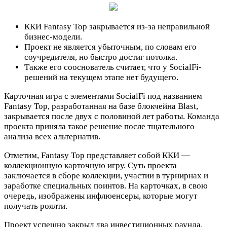
ККИ Fantasy Top закрывается из-за неправильной
бизнес-модели.
Проект не является убыточным, по словам его
соучредителя, но быстро достиг потолка.
Также его сооснователь считает, что у SocialFi-
решений на текущем этапе нет будущего.
Карточная игра с элементами SocialFi под названием
Fantasy Top, разработанная на базе блокчейна Blast,
закрывается после двух с половиной лет работы. Команда
проекта приняла такое решение после тщательного
анализа всех альтернатив.
Отметим, Fantasy Top представляет собой ККИ —
коллекционную карточную игру. Суть проекта
заключается в сборе коллекции, участии в турнирнах и
заработке специальных поинтов. На карточках, в свою
очередь, изображены инфлюенсеры, которые могут
получать роялти.
Проект успешно закрыл два инвестиционных раунда.