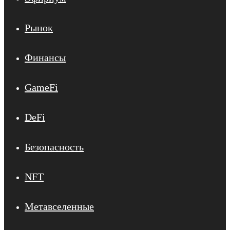
Рынок
Финансы
GameFi
DeFi
Безопасность
NFT
Метавселенные