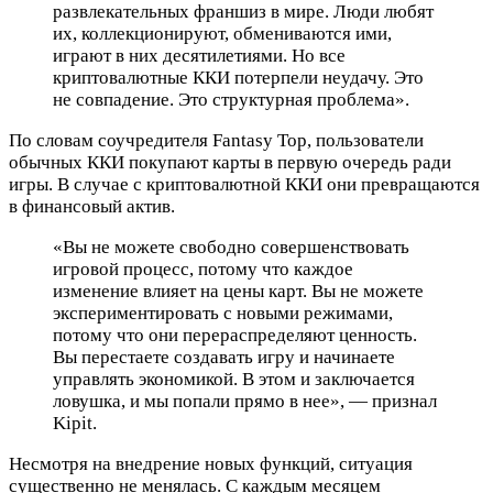
развлекательных франшиз в мире. Люди любят
их, коллекционируют, обмениваются ими,
играют в них десятилетиями. Но все
криптовалютные ККИ потерпели неудачу. Это
не совпадение. Это структурная проблема».
По словам соучредителя Fantasy Top, пользователи
обычных ККИ покупают карты в первую очередь ради
игры. В случае с криптовалютной ККИ они превращаются
в финансовый актив.
«Вы не можете свободно совершенствовать
игровой процесс, потому что каждое
изменение влияет на цены карт. Вы не можете
экспериментировать с новыми режимами,
потому что они перераспределяют ценность.
Вы перестаете создавать игру и начинаете
управлять экономикой. В этом и заключается
ловушка, и мы попали прямо в нее», — признал
Kipit.
Несмотря на внедрение новых функций, ситуация
существенно не менялась. С каждым месяцем