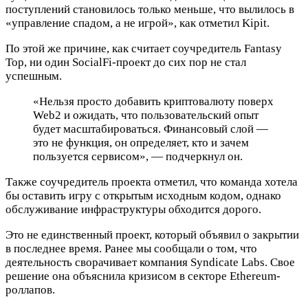
поступлений становилось только меньше, что вылилось в
«управление спадом, а не игрой», как отметил Kipit.
По этой же причине, как считает соучредитель Fantasy
Top, ни один SocialFi-проект до сих пор не стал
успешным.
«Нельзя просто добавить криптовалюту поверх
Web2 и ожидать, что пользовательский опыт
будет масштабироваться. Финансовый слой —
это не функция, он определяет, кто и зачем
пользуется сервисом», — подчеркнул он.
Также соучредитель проекта отметил, что команда хотела
бы оставить игру с открытым исходным кодом, однако
обслуживание инфраструктуры обходится дорого.
Это не единственный проект, который объявил о закрытии
в последнее время. Ранее мы сообщали о том, что
деятельность сворачивает компания Syndicate Labs. Свое
решение она объяснила кризисом в секторе Ethereum-
роллапов.