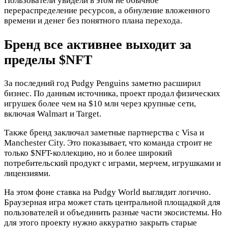
Пользователи увидели в этом не обычное
перераспределение ресурсов, а обнуление вложенного
времени и денег без понятного плана перехода.
Бренд все активнее выходит за
пределы
$NFT
За последний год Pudgy Penguins заметно расширил
бизнес. По данным источника, проект продал физических
игрушек более чем на $10 млн через крупные сети,
включая Walmart и Target.
Также бренд заключал заметные партнерства с Visa и
Manchester City. Это показывает, что команда строит не
только
$NFT
-коллекцию, но и более широкий
потребительский продукт с играми, мерчем, игрушками и
лицензиями.
На этом фоне ставка на Pudgy World выглядит логично.
Браузерная игра может стать центральной площадкой для
пользователей и объединить разные части экосистемы. Но
для этого проекту нужно аккуратно закрыть старые