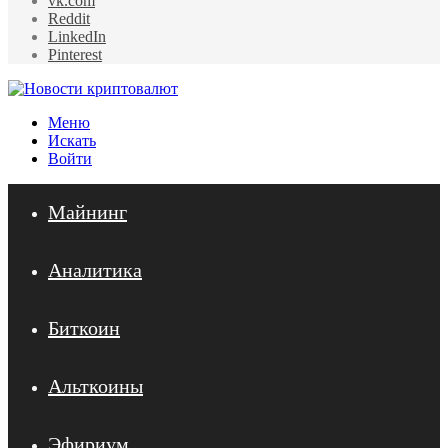
vk.com
Reddit
LinkedIn
Pinterest
Меню
Искать
Войти
Майнинг
Аналитика
Биткоин
Альткоины
Эфириум