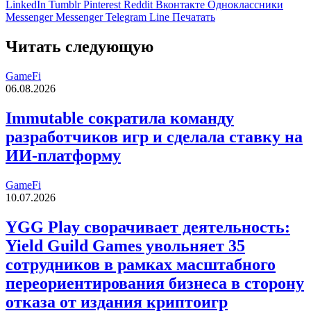
LinkedIn
Tumblr
Pinterest
Reddit
Вконтакте
Одноклассники
Messenger
Messenger
Telegram
Line
Печатать
Читать следующую
GameFi
06.08.2026
Immutable сократила команду
разработчиков игр и сделала ставку на
ИИ-платформу
GameFi
10.07.2026
YGG Play сворачивает деятельность:
Yield Guild Games увольняет 35
сотрудников в рамках масштабного
переориентирования бизнеса в сторону
отказа от издания криптоигр