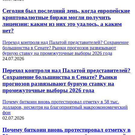
Сегодня был последний день, когда европейские
криптовалютные биржи могли получить
лицензии: каким из них это удалось, а каким
нет?
Переход контроля над Палатой представителей? Сохранение
большинства в Сенате? Рынки прогнозов развязывают
бурную ставку на промежуточные выборы 2026 года
24.07.2026
Переход контроля над Палатой представителей?
Сохранение большинства в Сенате? Рынки
прогнозов развязывают бурную ставку на
промежуточные выборы 2026 года
Почему биткоин вновь протестировал отметку в 58 тыс.
долларов, несмотря на благоприятный макроэкономический
фон
02.07.2026
Почему биткоин вновь протестировал отметку в