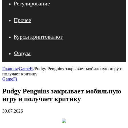
Регулирование
Прочее
Курсы криптовалют
Форум
Главная
/
GameFi
/
Pudgy Penguins закрывает мобильную игру и
получает критику
GameFi
Pudgy Penguins закрывает мобильную
игру и получает критику
30.07.2026