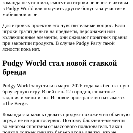
команда не уточнила, смогут ли игроки перенести активы
в Pudgy World или получить другие бонусы за участие в
мобильной игре.
Для игровых проектов это чувствительный вопрос. Если
игроки тратят деньги на предметы, персонажей или
коллекционные элементы, они ожидают понятных правил
при закрытии продукта. В случае Pudgy Party такой
ясности пока нет.
Pudgy World стал новой ставкой
бренда
Pudgy World запустили в марте 2026 года как бесплатную
браузерную игру. В ней есть 12 городов, сюжетные
задания и мини-игры. Игровое пространство называется
«The Berg».
Команда старалась сделать продукт похожим на обычную
игру, а не на криптосервис. Поэтому блокчейн-элементы
во многом спрятаны от массового пользователя. Такой
подход должен снизить барьер входа для тех, кто не