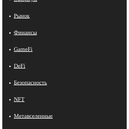
Рынок
Финансы
GameFi
DeFi
Безопасность
NFT
Метавселенные