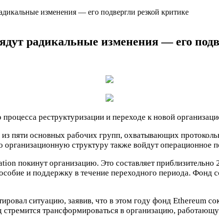
радикальные изменения — его подвергли резкой критике
рядут радикальные изменения — его подв
 процесса реструктуризации и переходе к новой организаци
ь из пяти основных рабочих групп, охватывающих протоколь
ю организационную структуру также войдут операционное п
tion покинут организацию. Это составляет приблизительно 
особие и поддержку в течение переходного периода. Фонд с
ровал ситуацию, заявив, что в этом году фонд Ethereum со
онд стремится трансформироваться в организацию, работающ