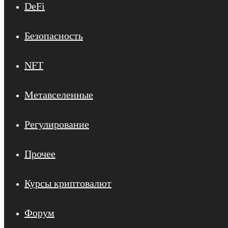
DeFi
Безопасность
NFT
Метавселенные
Регулирование
Прочее
Курсы криптовалют
Форум