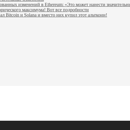
ованных изменений в Ethereum: «Это может нанести значитель
орического максимума! Вот все подробности
Bitcoin и Solana и вместо них купил этот альткоин!