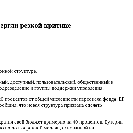
ергли резкой критике
онной структуре.
ный, доступный, пользовательский, общественный и
одразделение и группы поддержки управления.
20 процентов от общей численности персонала фонда. EF
ообщил, что новая структура призвана сделать
кратил свой бюджет примерно на 40 процентов. Бутерин
ую по долгосрочной модели, основанной на