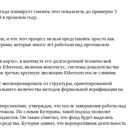
года планирует снизить этот показатель до примерно 5
й в прошлом году.
, и что этот процесс нельзя представлять просто как
ами, которые много лет работали над протоколом
карта», в контексте его долгосрочной технической
 Ethereum, включая консенсус, системы доказательства
как третью крупную эволюцию Ethereum после слияния.
т эволюционировать от структуры, ориентированной
большего количества методов формальной верификации на
ерспективе, утверждая, что после завершения работы над
окола. По словам Бутерина, такой подход позволит
жетов. Он также отметил, что фонд будет выделять
средства, Бутерин заявил, что корпоративная деятельность