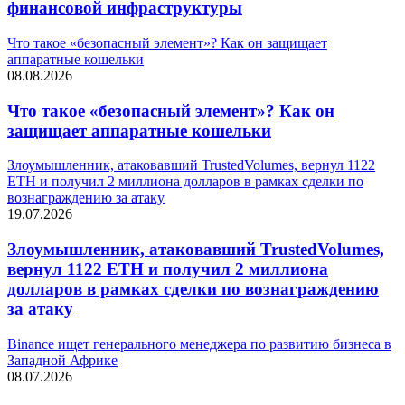
финансовой инфраструктуры
Что такое «безопасный элемент»? Как он защищает
аппаратные кошельки
08.08.2026
Что такое «безопасный элемент»? Как он
защищает аппаратные кошельки
Злоумышленник, атаковавший TrustedVolumes, вернул 1122
ETH и получил 2 миллиона долларов в рамках сделки по
вознаграждению за атаку
19.07.2026
Злоумышленник, атаковавший TrustedVolumes,
вернул 1122 ETH и получил 2 миллиона
долларов в рамках сделки по вознаграждению
за атаку
Binance ищет генерального менеджера по развитию бизнеса в
Западной Африке
08.07.2026