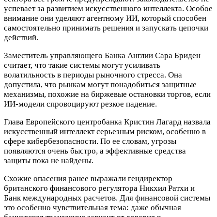
успевает за развитием искусственного интеллекта. Особое
внимание они уделяют агентному ИИ, который способен
самостоятельно принимать решения и запускать цепочки
действий.
Заместитель управляющего Банка Англии Сара Бриден
считает, что такие системы могут усиливать
волатильность в периоды рыночного стресса. Она
допустила, что рынкам могут понадобиться защитные
механизмы, похожие на биржевые остановки торгов, если
ИИ-модели спровоцируют резкое падение.
Глава Европейского центробанка Кристин Лагард назвала
искусственный интеллект серьезным риском, особенно в
сфере кибербезопасности. По ее словам, угрозы
появляются очень быстро, а эффективные средства
защиты пока не найдены.
Схожие опасения ранее выражали гендиректор
британского финансового регулятора Никхил Ратхи и
Банк международных расчетов. Для финансовой системы
это особенно чувствительная тема: даже обычная