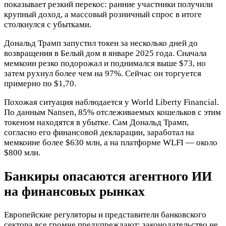
показывает резкий перекос: ранние участники получили
крупный доход, а массовый розничный спрос в итоге
столкнулся с убытками.
Дональд Трамп запустил токен за несколько дней до
возвращения в Белый дом в январе 2025 года. Сначала
мемкоин резко подорожал и поднимался выше $73, но
затем рухнул более чем на 97%. Сейчас он торгуется
примерно по $1,70.
Похожая ситуация наблюдается у World Liberty Financial.
По данным Nansen, 85% отслеживаемых кошельков с этим
токеном находятся в убытке. Сам Дональд Трамп,
согласно его финансовой декларации, заработал на
мемкоине более $630 млн, а на платформе WLFI — около
$800 млн.
Банкиры опасаются агентного ИИ
на финансовых рынках
Европейские регуляторы и представители банковского
сектора все громче предупреждают: законодательство не