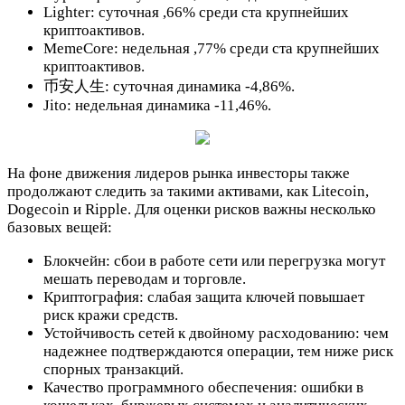
Lighter: суточная ,66% среди ста крупнейших
криптоактивов.
MemeCore: недельная ,77% среди ста крупнейших
криптоактивов.
币安人生: суточная динамика -4,86%.
Jito: недельная динамика -11,46%.
На фоне движения лидеров рынка инвесторы также
продолжают следить за такими активами, как Litecoin,
Dogecoin и Ripple. Для оценки рисков важны несколько
базовых вещей:
Блокчейн: сбои в работе сети или перегрузка могут
мешать переводам и торговле.
Криптография: слабая защита ключей повышает
риск кражи средств.
Устойчивость сетей к двойному расходованию: чем
надежнее подтверждаются операции, тем ниже риск
спорных транзакций.
Качество программного обеспечения: ошибки в