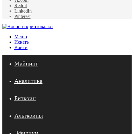
vk.com
Reddit
LinkedIn
Pinterest
Меню
Искать
Войти
Майнинг
Аналитика
Биткоин
Альткоины
Эфириум