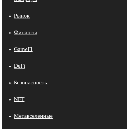
Рынок
Финансы
GameFi
DeFi
Безопасность
NFT
Метавселенные