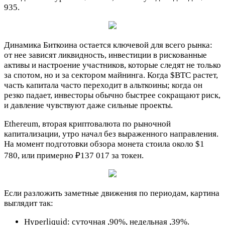
935.
Динамика Биткоина остается ключевой для всего рынка:
от нее зависят ликвидность, инвестиции в рискованные
активы и настроение участников, которые следят не только
за спотом, но и за сектором майнинга. Когда
$BTC
растет,
часть капитала часто переходит в альткоины; когда он
резко падает, инвесторы обычно быстрее сокращают риск,
и давление чувствуют даже сильные проекты.
Ethereum, вторая криптовалюта по рыночной
капитализации, утро начал без выраженного направления.
На момент подготовки обзора монета стоила около $1
780, или примерно ₽137 017 за токен.
Если разложить заметные движения по периодам, картина
выглядит так:
Hyperliquid: суточная ,90%, недельная ,39%.