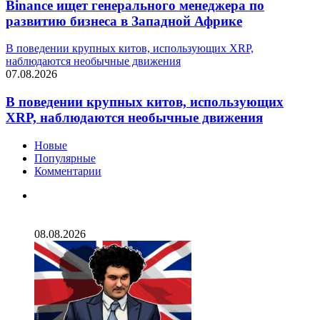
Binance ищет генерального менеджера по
развитию бизнеса в Западной Африке
В поведении крупных китов, использующих XRP,
наблюдаются необычные движения
07.08.2026
В поведении крупных китов, использующих
XRP, наблюдаются необычные движения
Новые
Популярные
Комментарии
Два сенатора предлолжили освободить Трампа от
налогов с криптобизнеса
08.08.2026