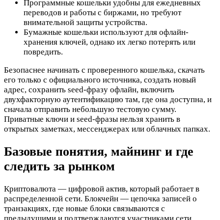
Программные кошельки удобны для ежедневных
переводов и работы с биржами, но требуют
внимательной защиты устройства.
Бумажные кошельки используют для офлайн-
хранения ключей, однако их легко потерять или
повредить.
Безопаснее начинать с проверенного кошелька, скачать
его только с официального источника, создать новый
адрес, сохранить seed-фразу офлайн, включить
двухфакторную аутентификацию там, где она доступна, и
сначала отправить небольшую тестовую сумму.
Приватные ключи и seed-фразы нельзя хранить в
открытых заметках, мессенджерах или облачных папках.
Базовые понятия, майнинг и где
следить за рынком
Криптовалюта — цифровой актив, который работает в
распределенной сети. Блокчейн — цепочка записей о
транзакциях, где новые блоки связываются с
предыдущими и подтверждаются участниками сети.