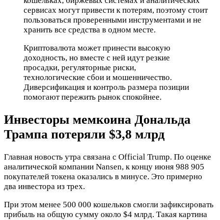
кошельках, биржевых системах и аналитических
сервисах могут привести к потерям, поэтому стоит
пользоваться проверенными инструментами и не
хранить все средства в одном месте.
Криптовалюта может принести высокую
доходность, но вместе с ней идут резкие
просадки, регуляторные риски,
технологические сбои и мошенничество.
Диверсификация и контроль размера позиции
помогают пережить рынок спокойнее.
Инвесторы мемкоина Дональда
Трампа потеряли $3,8 млрд
Главная новость утра связана с Official Trump. По оценке
аналитической компании Nansen, к концу июня 988 905
покупателей токена оказались в минусе. Это примерно
два инвестора из трех.
При этом менее 500 000 кошельков смогли зафиксировать
прибыль на общую сумму около $4 млрд. Такая картина