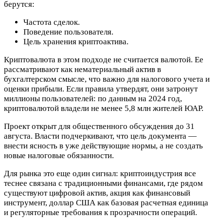
берутся:
Частота сделок.
Поведение пользователя.
Цель хранения криптоактива.
Криптовалюта в этом подходе не считается валютой. Ее
рассматривают как нематериальный актив в
бухгалтерском смысле, что важно для налогового учета и
оценки прибыли. Если правила утвердят, они затронут
миллионы пользователей: по данным на 2024 год,
криптовалютой владели не менее 5,8 млн жителей ЮАР.
Проект открыт для общественного обсуждения до 31
августа. Власти подчеркивают, что цель документа —
внести ясность в уже действующие нормы, а не создать
новые налоговые обязанности.
Для рынка это еще один сигнал: криптоиндустрия все
теснее связана с традиционными финансами, где рядом
существуют цифровой актив, акция как финансовый
инструмент, доллар США как базовая расчетная единица
и регуляторные требования к прозрачности операций.