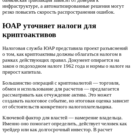
банковская транзакция зависит от доверия к
инфраструктуре, а автоматизированные решения могут
резко повысить скорость распространения ошибок.
ЮАР уточняет налоги для
криптоактивов
Налоговая служба ЮАР представила проект разъяснений
о том, как криптоактивы должны облагаться налогом в
рамках действующих правил. Документ опирается на
закон о подоходном налоге 1962 года и нормы о налоге на
прирост капитала.
Большинство операций с криптовалютой — торговля,
обмен и использование для расчетов — предлагается
рассматривать как отчуждение актива. Это может
создавать налоговое событие, но итоговая оценка зависит
от обстоятельств конкретного налогоплательщика.
Ключевой фактор для властей — намерение владельца.
Именно оно помогает определить, действует человек как
трейдер или как долгосрочный инвестор. В расчет