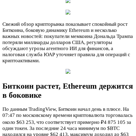
Свежий обзор крипторынка показывает спокойный рост
Биткоина, боковую динамику Ethereum и несколько
важных новостей: покупатели мемкоина Дональда Трампа
потеряли миллиарды долларов США, регуляторы
обсуждают угрозы агентного ИИ для финансов, а
налоговая служба ЮАР уточняет правила для операций с
криптоактивами.
Биткоин растет, Ethereum держится
в боковике
По данным TradingView, Биткоин начал день в плюсе. На
07:47 по московскому времени криптовалюта торговалась
около $63 253, что соответствует примерно ₽4 875 105 за
один токен. За последние 24 часа минимум по
$BTC
находился на уровне $62 413, максимум доходил до $63