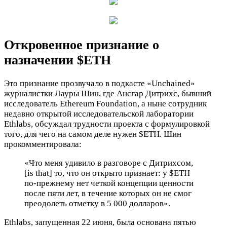
Откровенное признание о
назначении
$ETH
Это признание прозвучало в подкасте «Unchained»
журналистки Лауры Шин, где Ансгар Дитрихс, бывший
исследователь Ethereum Foundation, а ныне сотрудник
недавно открытой исследовательской лаборатории
Ethlabs, обсуждал трудности проекта с формулировкой
того, для чего на самом деле нужен
$ETH
. Шин
прокомментировала:
«Что меня удивило в разговоре с Дитрихсом,
[is that] то, что он открыто признает: у
$ETH
по-прежнему нет четкой концепции ценности
после пяти лет, в течение которых он не смог
преодолеть отметку в 5 000 долларов».
Ethlabs, запущенная 22 июня, была основана пятью