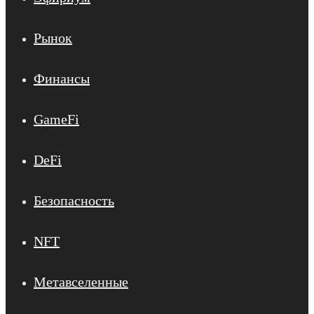
Рынок
Финансы
GameFi
DeFi
Безопасность
NFT
Метавселенные