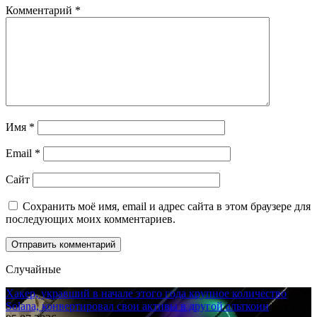
Комментарий
*
Имя
*
Email
*
Сайт
Сохранить моё имя, email и адрес сайта в этом браузере для
последующих моих комментариев.
Случайные
Хакер, укравший в начале этого года крупное количество
Solana, конвертировал свои активы в другой альткоин