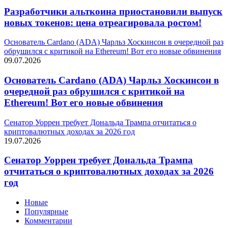
Разработчики альткоина приостановили выпуск
новых токенов: цена отреагировала ростом!
Основатель Cardano (ADA) Чарльз Хоскинсон в очередной раз
обрушился с критикой на Ethereum! Вот его новые обвинения
09.07.2026
Основатель Cardano (ADA) Чарльз Хоскинсон в
очередной раз обрушился с критикой на
Ethereum! Вот его новые обвинения
Сенатор Уоррен требует Дональда Трампа отчитаться о
криптовалютных доходах за 2026 год
19.07.2026
Сенатор Уоррен требует Дональда Трампа
отчитаться о криптовалютных доходах за 2026
год
Новые
Популярные
Комментарии