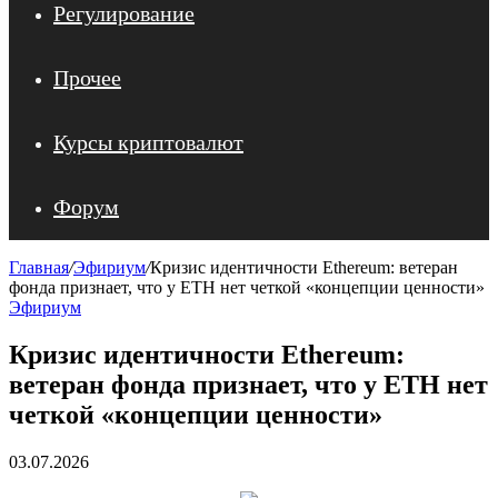
Регулирование
Прочее
Курсы криптовалют
Форум
Главная
/
Эфириум
/
Кризис идентичности Ethereum: ветеран
фонда признает, что у ETH нет четкой «концепции ценности»
Эфириум
Кризис идентичности Ethereum:
ветеран фонда признает, что у ETH нет
четкой «концепции ценности»
03.07.2026