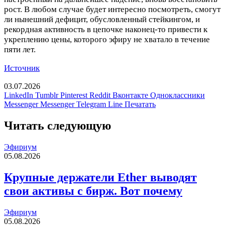
рост. В любом случае будет интересно посмотреть, смогут
ли нынешний дефицит, обусловленный стейкингом, и
рекордная активность в цепочке наконец-то привести к
укреплению цены, которого эфиру не хватало в течение
пяти лет.
Источник
03.07.2026
LinkedIn
Tumblr
Pinterest
Reddit
Вконтакте
Одноклассники
Messenger
Messenger
Telegram
Line
Печатать
Читать следующую
Эфириум
05.08.2026
Крупные держатели Ether выводят
свои активы с бирж. Вот почему
Эфириум
05.08.2026