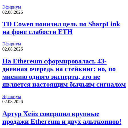
Эфириум
02.08.2026
TD Cowen понизил цель по SharpLink
на фоне слабости ETH
Эфириум
02.08.2026
На Ethereum сформировалась 43-
дневная очередь на стейкинг: но, по
мнению одного эксперта, это не
является настоящим бычьим сигналом
Эфириум
02.08.2026
Артур Хейз совершил крупные
продажи Ethereum и двух альткоинов!