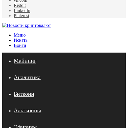
vk.com
Reddit
LinkedIn
Pinterest
Меню
Искать
Войти
Майнинг
Аналитика
Биткоин
Альткоины
Эфириум