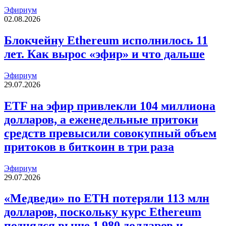
Эфириум
02.08.2026
Блокчейну Ethereum исполнилось 11
лет. Как вырос «эфир» и что дальше
Эфириум
29.07.2026
ETF на эфир привлекли 104 миллиона
долларов, а еженедельные притоки
средств превысили совокупный объем
притоков в биткоин в три раза
Эфириум
29.07.2026
«Медведи» по ETH потеряли 113 млн
долларов, поскольку курс Ethereum
поднялся выше 1 980 долларов и