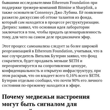
бывшими исследователями Ethereum Foundation при
поддержке трежери-компаний Bitmine и Sharplink, а
также основателя Consensys Джо Лубина. Её появление
разжегло дискуссию об оттоке талантов из фонда,
который сам находится в процессе реструктуризации.
Дитрихс заявил, что основная идея лаборатории
заключается в том, чтобы придать целенаправленность
тому, для чего на самом деле предназначен эфир.
Этот процесс самоанализа следует за более широкой
реорганизацией в Ethereum Foundation, учитывая, что в
мае соучредитель Виталик Бутерин заявил, что фонд
сократится, будет продавать меньше
$ETH
и
переориентируется на сопротивление цензуре,
конфиденциальность и открытую инфраструктуру, при
этом раскрыв, что он владеет всего 0,16% всего
$ETH
.
Бутерин отдельно сообщил, что почти 90% его личного
состояния по-прежнему находится в эфире.
Почему медвежьи настроения
могут быть сигналом для