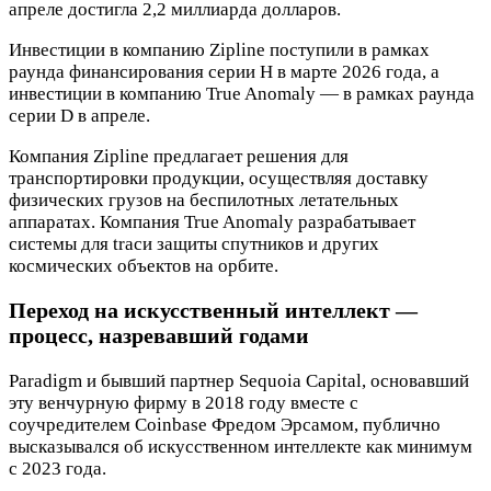
апреле достигла 2,2 миллиарда долларов.
Инвестиции в компанию Zipline поступили в рамках
раунда финансирования серии H в марте 2026 года, а
инвестиции в компанию True Anomaly — в рамках раунда
серии D в апреле.
Компания Zipline предлагает решения для
транспортировки продукции, осуществляя доставку
физических грузов на беспилотных летательных
аппаратах. Компания True Anomaly разрабатывает
системы для tracи защиты спутников и других
космических объектов на орбите.
Переход на искусственный интеллект —
процесс, назревавший годами
Paradigm и бывший партнер Sequoia Capital, основавший
эту венчурную фирму в 2018 году вместе с
соучредителем Coinbase Фредом Эрсамом, публично
высказывался об искусственном интеллекте как минимум
с 2023 года.