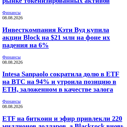
рынке токенизированных активов
Финансы
08.08.2026
Инвесткомпания Кэти Вуд купила
акции Block на $21 млн на фоне их
падения на 6%
Финансы
08.08.2026
Intesa Sanpaolo сократила долю в ETF
на BTC на 94% и утроила позицию в
ETH, заложенном в качестве залога
Финансы
08.08.2026
ETF на биткоин и эфир привлекли 220
миллионов долларов, а Blackrock вновь