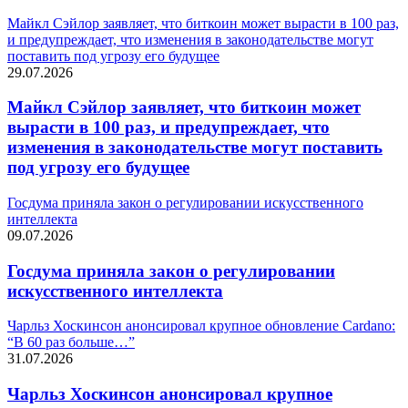
Майкл Сэйлор заявляет, что биткоин может вырасти в 100 раз,
и предупреждает, что изменения в законодательстве могут
поставить под угрозу его будущее
29.07.2026
Майкл Сэйлор заявляет, что биткоин может
вырасти в 100 раз, и предупреждает, что
изменения в законодательстве могут поставить
под угрозу его будущее
Госдума приняла закон о регулировании искусственного
интеллекта
09.07.2026
Госдума приняла закон о регулировании
искусственного интеллекта
Чарльз Хоскинсон анонсировал крупное обновление Cardano:
“В 60 раз больше…”
31.07.2026
Чарльз Хоскинсон анонсировал крупное