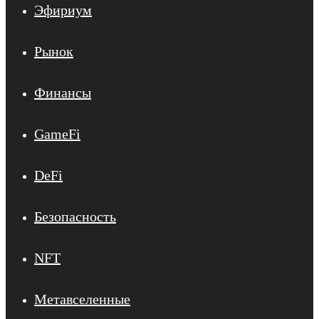
Эфириум
Рынок
Финансы
GameFi
DeFi
Безопасность
NFT
Метавселенные