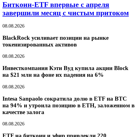
Биткоин-ETF впервые с апреля
завершили месяц с чистым притоком
08.08.2026
BlackRock усиливает позиции на рынке
токенизированных активов
08.08.2026
Инвесткомпания Кэти Вуд купила акции Block
на $21 млн на фоне их падения на 6%
08.08.2026
Intesa Sanpaolo сократила долю в ETF на BTC
на 94% и утроила позицию в ETH, заложенном в
качестве залога
08.08.2026
ETF на биткоин и эфир привлекли 220