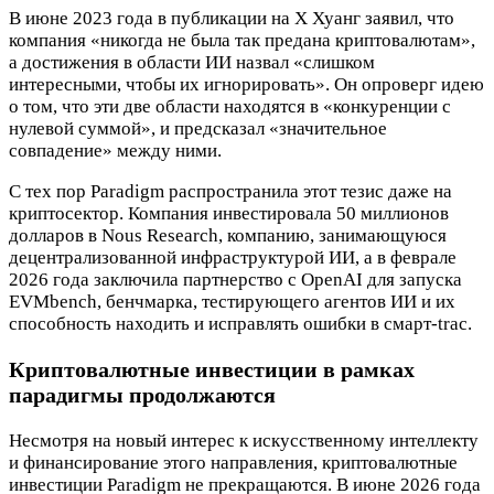
В июне 2023 года в публикации на X Хуанг заявил, что
компания «никогда не была так предана криптовалютам»,
а достижения в области ИИ назвал «слишком
интересными, чтобы их игнорировать». Он опроверг идею
о том, что эти две области находятся в «конкуренции с
нулевой суммой», и предсказал «значительное
совпадение» между ними.
С тех пор Paradigm распространила этот тезис даже на
криптосектор. Компания инвестировала 50 миллионов
долларов в Nous Research, компанию, занимающуюся
децентрализованной инфраструктурой ИИ, а в феврале
2026 года заключила партнерство с OpenAI для запуска
EVMbench, бенчмарка, тестирующего агентов ИИ и их
способность находить и исправлять ошибки в смарт-trac.
Криптовалютные инвестиции в рамках
парадигмы продолжаются
Несмотря на новый интерес к искусственному интеллекту
и финансирование этого направления, криптовалютные
инвестиции Paradigm не прекращаются. В июне 2026 года