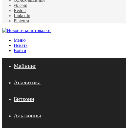
Одноклассники
vk.com
Reddit
LinkedIn
Pinterest
Меню
Искать
Войти
Майнинг
Аналитика
Биткоин
Альткоины