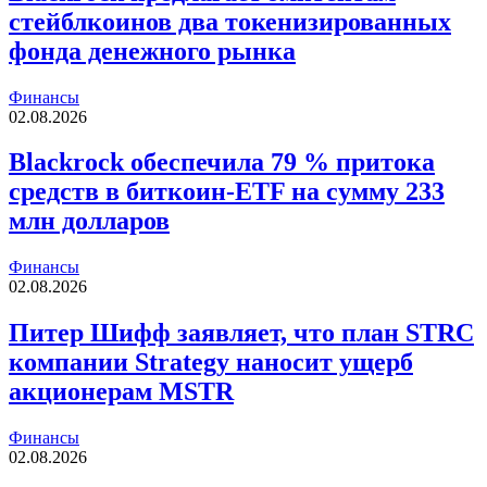
стейблкоинов два токенизированных
фонда денежного рынка
Финансы
02.08.2026
Blackrock обеспечила 79 % притока
средств в биткоин-ETF на сумму 233
млн долларов
Финансы
02.08.2026
Питер Шифф заявляет, что план STRC
компании Strategy наносит ущерб
акционерам MSTR
Финансы
02.08.2026