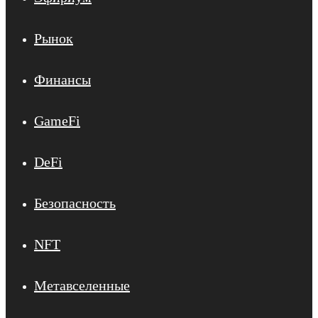
Рынок
Финансы
GameFi
DeFi
Безопасность
NFT
Метавселенные