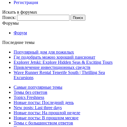
Регистрация
Искать в форумах
Поиск:
Форумы
Форум
Последние темы
Популярный дом для пожилых
Где подобрать можно хороший пансионат
Explorer Jetski: Explore Hidden Seas & Exciting Tours
Привлечение инвестиционных средств
Wave Runner Rental Tenerife South | Thrilling Sea
Excursions
Самые популярные темы
Темы без ответов
Topics Freshness
Новые посты: Последний день
New posts: Last three days
Новые посты: На прошлой неделе
Новые посты: В прошлом месяце
Темы с большинством ответов