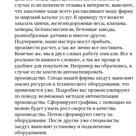
случае если почитаете отзывы в интернете, выясните,
что заказчики чаще всего расхваливают нашу фирму
за широкий каталог услуг. К примеру тут можете
заказать шнеки, железнодорожные весы, клапаны,
затворы, бетоносмесители, бетонные заводы,
разнообразные датчики и многое другое.
Подчеркнем, наши мастера могут прибыть,
произвести расчет, а так же лично все поставить.
Конечно же, мы в двух словах работу описали. Все в
реальности намного сложнее, а так же проще и
удобнее для покупателя. Например вы обратились, в
случае если захотели автоматизировать
производство. Спецы нашей фирмы заедут, выполнят
анализ ресурсов и технического оборудования, что
применяется уже. Подробно вас проконсультируют
по поводу возможных методов автоматизации
производства. Сформируют графики, с помощью их
можно будет узнать рост скорости и качества
производства. Потом сформируют смету на
оборудование. После другие уже специалисты
заедут, выполнят установку и подключение
оборудования.