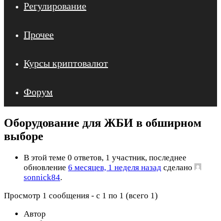
Регулирование
Прочее
Курсы криптовалют
Форум
Оборудование для ЖБИ в обширном
выборе
В этой теме 0 ответов, 1 участник, последнее
обновление
6 месяцев, 1 неделя назад
сделано
sonnick84
.
Просмотр 1 сообщения - с 1 по 1 (всего 1)
Автор