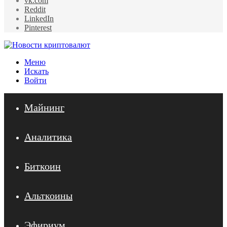
vk.com
Reddit
LinkedIn
Pinterest
Меню
Искать
Войти
Майнинг
Аналитика
Биткоин
Альткоины
Эфириум