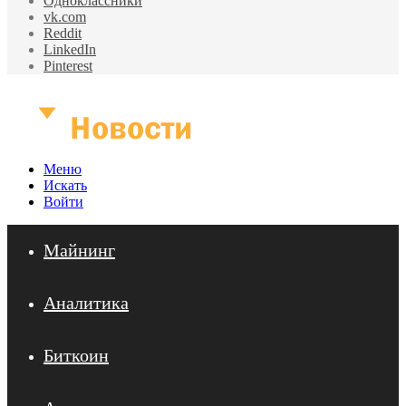
Одноклассники
vk.com
Reddit
LinkedIn
Pinterest
Меню
Искать
Войти
Майнинг
Аналитика
Биткоин