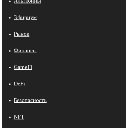
Альткоины
Эфириум
Рынок
Финансы
GameFi
DeFi
Безопасность
NFT