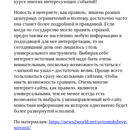
курсе многих интересующих событий!
Новость в интернете, как правило, лишена разных
цензурных ограничений и поэтому достаточно часто
она станет более подробной и правдивой. Если
когда-то государство могло править страной,
предоставляя ее населению любую информацию в
подходящей для нее интерпретации, то на
сегодняшний день оно лишилось столь
универсального инструмента. Выбирая себе
интернет-источник новостей надо быть очень
внимательным, поскольку возможность остаться с
«лапшой на ушах» достаточно велик. Проще всего
пользоваться сразу несколькими сайтами, чтобы
иметь возможность сравнить. Очень многие
интернет-сайты, как правило, являются
универсальными, тем не менее всегда есть
возможность выбрать узконаправленный веб-сайт,
новостная информация на котором однозначно будет
более развернутой и полной.
По материалам:
https://news2world.net/avtomobilnye-
novosti/