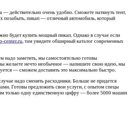
 — действительно очень удобно. Сможете натянуть тент,
их позабыть, пикап — отличный автомобиль, который
ожно будет купить мощный пикап. Однако в случае если
p-center.ru
, там увидите обширный каталог современных
м надо заметить, мы самостоятельно готовы
 вы желаете нечто необычное — напишите свою идею, мы
ебуется — сможем доставить это максимально быстро.
случае надо сменять расходники. Больше не придется
пами. Готовы предложить свои услуги, с опытом спецы
етим только одну единственную цифру — более 5000 машин