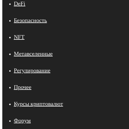
DeFi
Безопасность
NFT
Метавселенные
Регулирование
Прочее
Курсы криптовалют
Форум