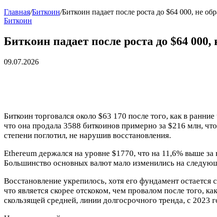
Главная
/
Биткоин
/
Биткоин падает после роста до $64 000, не о
Биткоин
Биткоин падает после роста до $64 000,
09.07.2026
Биткоин торговался около $63 170 после того, как в ранние 
что она продала 3588 биткоинов примерно за $216 млн, чт
степени поглотил, не нарушив восстановления.
Ethereum держался на уровне $1770, что на 11,6% выше за 
Большинство основных валют мало изменились на следующ
Восстановление укрепилось, хотя его фундамент остается 
что является скорее отскоком, чем провалом после того, к
скользящей средней, линии долгосрочного тренда, с 2023 г