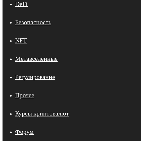
DeFi
Безопасность
NFT
Метавселенные
Регулирование
Прочее
Курсы криптовалют
Форум