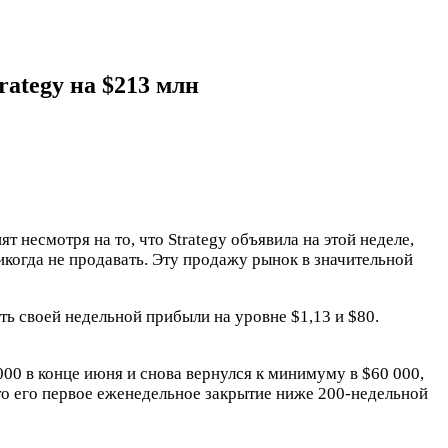
rategy на $213 млн
т несмотря на то, что Strategy объявила на этой неделе,
икогда не продавать. Эту продажу рынок в значительной
ть своей недельной прибыли на уровне $1,13 и $80.
00 в конце июня и снова вернулся к минимуму в $60 000,
Это его первое еженедельное закрытие ниже 200-недельной