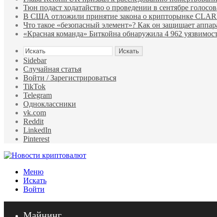
Тюн подаст ходатайство о проведении в сентябре голосо
В США отложили принятие закона о крипторынке CLARI
Что такое «безопасный элемент»? Как он защищает аппа
«Красная команда» Биткойна обнаружила 4 962 уязвимост
Искать
Sidebar
Случайная статья
Войти / Зарегистрироваться
TikTok
Telegram
Одноклассники
vk.com
Reddit
LinkedIn
Pinterest
Меню
Искать
Войти
Майнинг