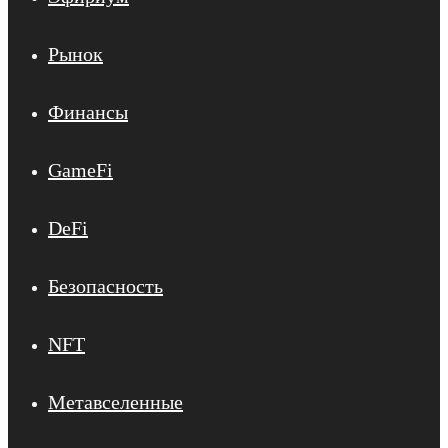
Рынок
Финансы
GameFi
DeFi
Безопасность
NFT
Метавселенные