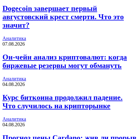
Dogecoin завершает первый
августовский крест смерти. Что это
значит?
Аналитика
07.08.2026
Он-чейн анализ криптовалют: когда
биржевые резервы могут обмануть
Аналитика
04.08.2026
Курс биткоина продолжил падение.
Что случилось на крипторынке
Аналитика
04.08.2026
Прогноз цены Cardano: жив ли прорыв