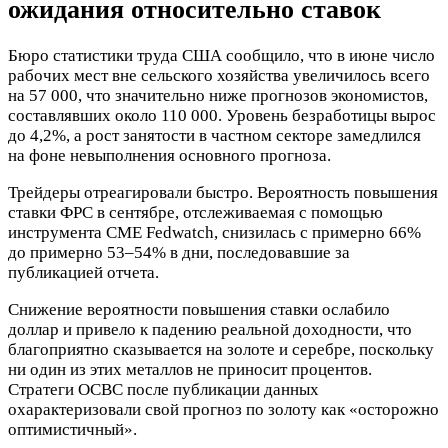
ожидания относительно ставок
Бюро статистики труда США сообщило, что в июне число
рабочих мест вне сельского хозяйства увеличилось всего
на 57 000, что значительно ниже прогнозов экономистов,
составлявших около 110 000. Уровень безработицы вырос
до 4,2%, а рост занятости в частном секторе замедлился
на фоне невыполнения основного прогноза.
Трейдеры отреагировали быстро. Вероятность повышения
ставки ФРС в сентябре, отслеживаемая с помощью
инструмента CME Fedwatch, снизилась с примерно 66%
до примерно 53–54% в дни, последовавшие за
публикацией отчета.
Снижение вероятности повышения ставки ослабило
доллар и привело к падению реальной доходности, что
благоприятно сказывается на золоте и серебре, поскольку
ни один из этих металлов не приносит процентов.
Стратеги OCBC после публикации данных
охарактеризовали свой прогноз по золоту как «осторожно
оптимистичный».