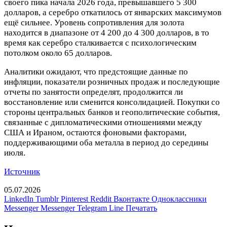
своего пика начала 2026 года, превышавшего 5 300
долларов, а серебро откатилось от январских максимумов
ещё сильнее. Уровень сопротивления для золота
находится в диапазоне от 4 200 до 4 300 долларов, в то
время как серебро сталкивается с психологическим
потолком около 65 долларов.
Аналитики ожидают, что предстоящие данные по
инфляции, показатели розничных продаж и последующие
отчеты по занятости определят, продолжится ли
восстановление или сменится консолидацией. Покупки со
стороны центральных банков и геополитические события,
связанные с дипломатическими отношениями между
США и Ираном, остаются фоновыми факторами,
поддерживающими оба металла в период до середины
июля.
Источник
05.07.2026
LinkedIn
Tumblr
Pinterest
Reddit
Вконтакте
Одноклассники
Messenger
Messenger
Telegram
Line
Печатать