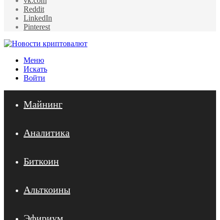
vk.com
Reddit
LinkedIn
Pinterest
Меню
Искать
Войти
Майнинг
Аналитика
Биткоин
Альткоины
Эфириум