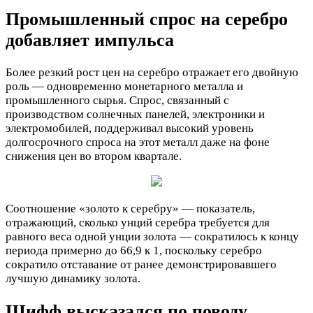
Промышленный спрос на серебро
добавляет импульса
Более резкий рост цен на серебро отражает его двойную
роль — одновременно монетарного металла и
промышленного сырья. Спрос, связанный с
производством солнечных панелей, электроники и
электромобилей, поддерживал высокий уровень
долгосрочного спроса на этот металл даже на фоне
снижения цен во втором квартале.
Соотношение «золото к серебру» — показатель,
отражающий, сколько унций серебра требуется для
равного веса одной унции золота — сократилось к концу
периода примерно до 66,9 к 1, поскольку серебро
сократило отставание от ранее демонстрировавшего
лучшую динамику золота.
Шифф высказался по поводу