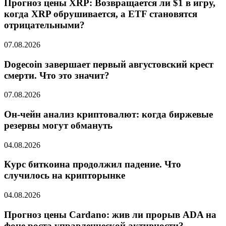
Прогноз цены XRP: Возвращается ли $1 в игру,
когда XRP обрушивается, а ETF становятся
отрицательными?
07.08.2026
Dogecoin завершает первый августовский крест
смерти. Что это значит?
07.08.2026
Он-чейн анализ криптовалют: когда биржевые
резервы могут обмануть
04.08.2026
Курс биткоина продолжил падение. Что
случилось на крипторынке
04.08.2026
Прогноз цены Cardano: жив ли прорыв ADA на
фоне роста управленческой активности?