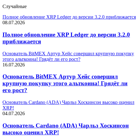
Случайные
Полное обновление XRP Ledger до версии 3.2.0 приближается
08.07.2026
Полное обновление XRP Ledger до версии 3.2.0
приближается
Основатель BitMEX Артур Хейс совершил крупную покупку
этого альткоина! Грядёт ли его рост?
16.07.2026
Основатель BitMEX Артур Хейс совершил
крупную покупку этого альткоина! Грядёт ли
его рост?
Основатель Cardano (ADA) Чарльз Хоскинсон высоко оценил
XRP!
04.07.2026
Основатель Cardano (ADA) Чарльз Хоскинсон
высоко оценил XRP!