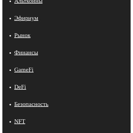
Альткоины
Эфириум
Рынок
Финансы
GameFi
DeFi
Безопасность
NFT