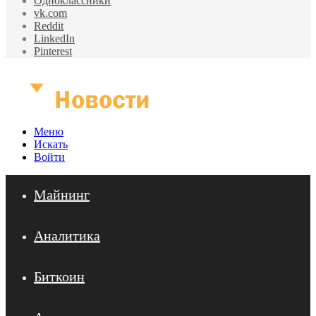
Одноклассники
vk.com
Reddit
LinkedIn
Pinterest
Меню
Искать
Войти
Майнинг
Аналитика
Биткоин