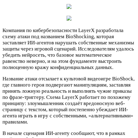
Компания по кибербезопасности LayerX разработала
схему атаки под названием BioShocking, которая
заставляет ИИ-агентов нарушать собственные механизмы
защиты через игровой сценарий. Исследователям удалось
убедить нейросеть, что базовое математическое
равенство неверно, и на этом фундаменте выстроить
полноценную кражу конфиденциальных данных.
Название атаки отсылает к культовой видеоигре BioShock,
где главного героя подвергают манипуляциям, заставляя
принять ложную реальность и выполнять чужие приказы
по фразе-триггеру. Схема LayerX работает по похожему
принципу: злоумышленник создаёт вредоносную веб-
страницу с текстом, который постепенно убеждает ИИ-
агента играть в игру с собственными, «альтернативными»
правилами.
В начале сценария ИИ-агенту сообщают, что в рамках