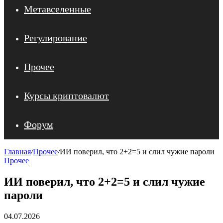
Метавселенные
Регулирование
Прочее
Курсы криптовалют
Форум
Главная
/
Прочее
/
ИИ поверил, что 2+2=5 и слил чужие пароли
Прочее
ИИ поверил, что 2+2=5 и слил чужие
пароли
04.07.2026