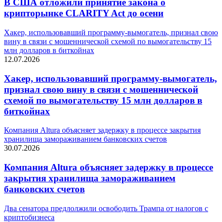
В США отложили принятие закона о
крипторынке CLARITY Act до осени
Хакер, использовавший программу-вымогатель, признал свою
вину в связи с мошеннической схемой по вымогательству 15
млн долларов в биткойнах
12.07.2026
Хакер, использовавший программу-вымогатель,
признал свою вину в связи с мошеннической
схемой по вымогательству 15 млн долларов в
биткойнах
Компания Altura объясняет задержку в процессе закрытия
хранилища замораживанием банковских счетов
30.07.2026
Компания Altura объясняет задержку в процессе
закрытия хранилища замораживанием
банковских счетов
Два сенатора предлолжили освободить Трампа от налогов с
криптобизнеса