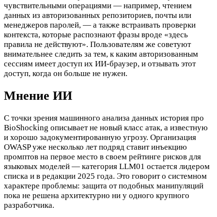
чувствительными операциями — например, чтением
данных из авторизованных репозиториев, почты или
менеджеров паролей, — а также встраивать проверки
контекста, которые распознают фразы вроде «здесь
правила не действуют». Пользователям же советуют
внимательнее следить за тем, к каким авторизованным
сессиям имеет доступ их ИИ-браузер, и отзывать этот
доступ, когда он больше не нужен.
Мнение ИИ
С точки зрения машинного анализа данных история про
BioShocking описывает не новый класс атак, а известную
и хорошо задокументированную угрозу. Организация
OWASP уже несколько лет подряд ставит инъекцию
промптов на первое место в своем рейтинге рисков для
языковых моделей — категория LLM01 остается лидером
списка и в редакции 2025 года. Это говорит о системном
характере проблемы: защита от подобных манипуляций
пока не решена архитектурно ни у одного крупного
разработчика.