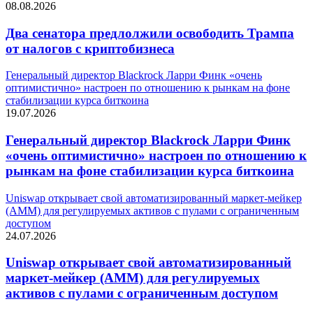
08.08.2026
Два сенатора предлолжили освободить Трампа
от налогов с криптобизнеса
Генеральный директор Blackrock Ларри Финк «очень
оптимистично» настроен по отношению к рынкам на фоне
стабилизации курса биткоина
19.07.2026
Генеральный директор Blackrock Ларри Финк
«очень оптимистично» настроен по отношению к
рынкам на фоне стабилизации курса биткоина
Uniswap открывает свой автоматизированный маркет-мейкер
(AMM) для регулируемых активов с пулами с ограниченным
доступом
24.07.2026
Uniswap открывает свой автоматизированный
маркет-мейкер (AMM) для регулируемых
активов с пулами с ограниченным доступом