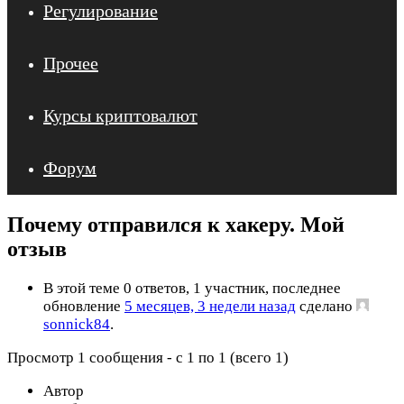
Регулирование
Прочее
Курсы криптовалют
Форум
Почему отправился к хакеру. Мой
отзыв
В этой теме 0 ответов, 1 участник, последнее
обновление
5 месяцев, 3 недели назад
сделано
sonnick84
.
Просмотр 1 сообщения - с 1 по 1 (всего 1)
Автор