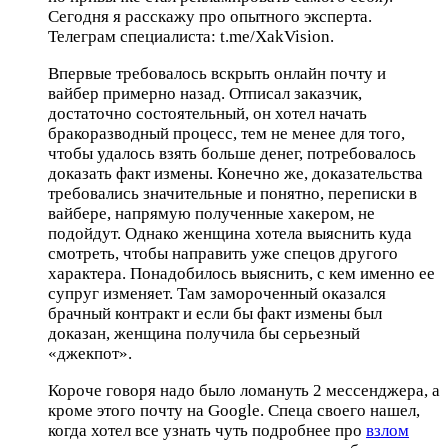
Сегодня я расскажу про опытного эксперта.
Телеграм специалиста: t.me/XakVision.
Впервые требовалось вскрыть онлайн почту и
вайбер примерно назад. Отписал заказчик,
достаточно состоятельный, он хотел начать
бракоразводный процесс, тем не менее для того,
чтобы удалось взять больше денег, потребовалось
доказать факт измены. Конечно же, доказательства
требовались значительные и понятно, переписки в
вайбере, напрямую полученные хакером, не
подойдут. Однако женщина хотела выяснить куда
смотреть, чтобы направить уже спецов другого
характера. Понадобилось выяснить, с кем именно ее
супруг изменяет. Там замороченный оказался
брачный контракт и если бы факт измены был
доказан, женщина получила бы серьезный
«джекпот».
Короче говоря надо было ломануть 2 мессенджера, а
кроме этого почту на Google. Спеца своего нашел,
когда хотел все узнать чуть подробнее про
взлом