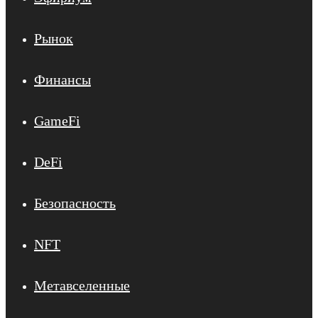
Рынок
Финансы
GameFi
DeFi
Безопасность
NFT
Метавселенные