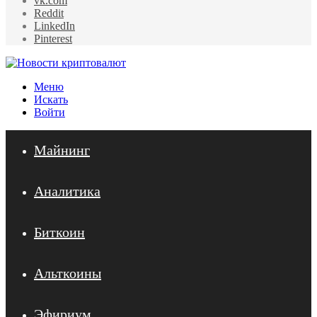
vk.com
Reddit
LinkedIn
Pinterest
Меню
Искать
Войти
Майнинг
Аналитика
Биткоин
Альткоины
Эфириум