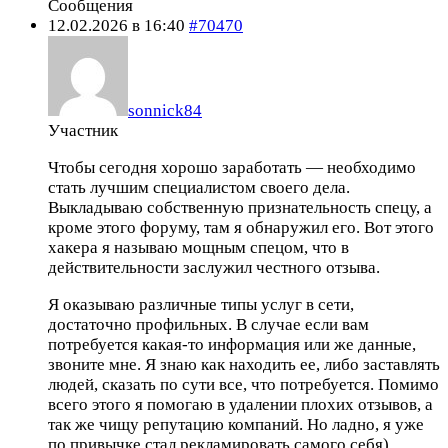
Сообщения
12.02.2026 в 16:40
#70470
sonnick84
Участник
Чтобы сегодня хорошо заработать — необходимо
стать лучшим специалистом своего дела.
Выкладываю собственную признательность спецу, а
кроме этого форуму, там я обнаружил его. Вот этого
хакера я называю мощным спецом, что в
действительности заслужил честного отзыва.
Я оказываю различные типы услуг в сети,
достаточно профильных. В случае если вам
потребуется какая-то информация или же данные,
звоните мне. Я знаю как находить ее, либо заставлять
людей, сказать по сути все, что потребуется. Помимо
всего этого я помогаю в удалении плохих отзывов, а
так же чищу репутацию компаний. Но ладно, я уже
по привычке стал рекламировать самого себя).