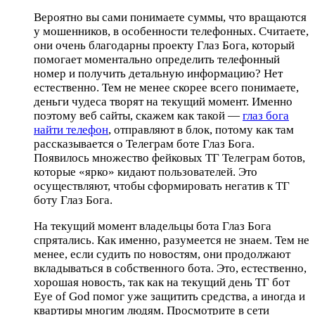
Вероятно вы сами понимаете суммы, что вращаются
у мошенников, в особенности телефонных. Считаете,
они очень благодарны проекту Глаз Бога, который
помогает моментально определить телефонный
номер и получить детальную информацию? Нет
естественно. Тем не менее скорее всего понимаете,
деньги чудеса творят на текущий момент. Именно
поэтому веб сайты, скажем как такой —
глаз бога
найти телефон
, отправляют в блок, потому как там
рассказывается о Телеграм боте Глаз Бога.
Появилось множество фейковых ТГ Телеграм ботов,
которые «ярко» кидают пользователей. Это
осуществляют, чтобы сформировать негатив к ТГ
боту Глаз Бога.
На текущий момент владельцы бота Глаз Бога
спрятались. Как именно, разумеется не знаем. Тем не
менее, если судить по новостям, они продолжают
вкладываться в собственного бота. Это, естественно,
хорошая новость, так как на текущий день ТГ бот
Eye of God помог уже защитить средства, а иногда и
квартиры многим людям. Просмотрите в сети