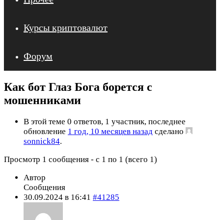
Курсы криптовалют
Форум
Как бот Глаз Бога борется с
мошенниками
В этой теме 0 ответов, 1 участник, последнее
обновление
1 год, 10 месяцев назад
сделано
sonnick84
.
Просмотр 1 сообщения - с 1 по 1 (всего 1)
Автор
Сообщения
30.09.2024 в 16:41
#41285