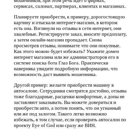
мошенников, при этом речь идет о фирмах,
сервисах, салонах, партнерах, клиентах и магазинах.
Планируете приобрести, к примеру, дорогостоящую
картину и отыскали интернет-магазин, в котором
есть она. Взглянули на отзывы в сети интернет, они
хвалебные. Регистрируете заказ, вносите предоплату,
а затем онлайн-магазин пропадает. Снова
просмотрев отзывы, понимаете что они покупные.
Как этого можно будет избежать? Укажите домен
интернет магазина или же администраторов его в
системе поиска бота Глаз Бога. Практически
наверняка увидите подробную информацию, что
возможность даст выявить мошенника.
Другой пример: желаете приобрести машину в
автосалоне. Сотрудники смотрятся достойно, отзывы
тоже благодарные, расценки комфортные, а допы не
заставляют заказывать. Вы можете довериться и
приобрести авто, а потом понять, что он угнанный
или же под залогом. Такого легко возможно
избежать, в том случае, если проверить автосалон по
проекту Eye of God или сразу же ВИН.