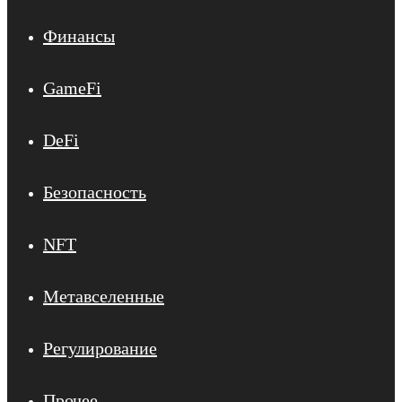
Финансы
GameFi
DeFi
Безопасность
NFT
Метавселенные
Регулирование
Прочее