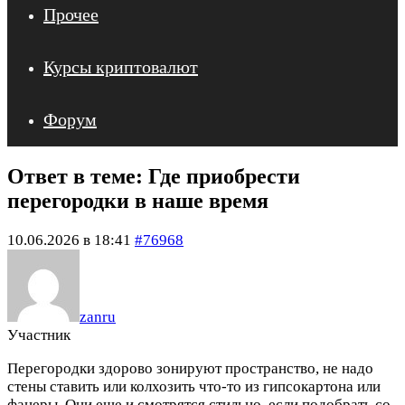
Прочее
Курсы криптовалют
Форум
Ответ в теме: Где приобрести
перегородки в наше время
10.06.2026 в 18:41
#76968
zanru
Участник
Перегородки здорово зонируют пространство, не надо
стены ставить или колхозить что-то из гипсокартона или
фанеры. Они еще и смотрятся стильно, если подобрать со