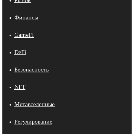
Рынок
Финансы
GameFi
DeFi
Безопасность
NFT
Метавселенные
Регулирование